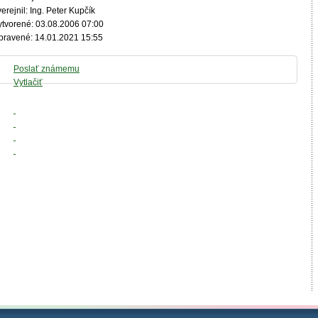
erejnil: Ing. Peter Kupčík
ytvorené: 03.08.2006 07:00
pravené: 14.01.2021 15:55
Poslať známemu
Vytlačiť