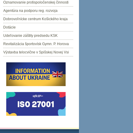
Oznamovanie protispoločenskej činnosti
Agentúra na podporu reg. rozvoja
Dobrovoľnícke centrum Košického kraja
Dotácie
Udeľovanie záštity predsedu KSK
Revitalizácia športovísk Gymn. P. Horova
Výstavba telocvične v Spišskej Novej Vsi