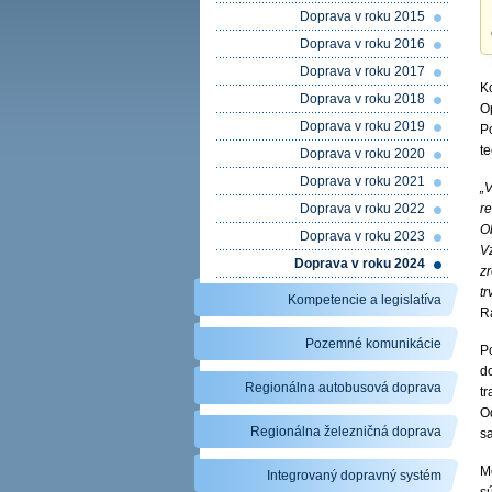
Doprava v roku 2015
Doprava v roku 2016
Doprava v roku 2017
​
Doprava v roku 2018
O
Doprava v roku 2019
P
t
Doprava v roku 2020
Doprava v roku 2021
„
Doprava v roku 2022
r
O
Doprava v roku 2023
V
Doprava v roku 2024
zr
tr
Kompetencie a legislatíva
Ra
Pozemné komunikácie
P
d
Regionálna autobusová doprava
t
O
Regionálna železničná doprava
s
M
Integrovaný dopravný systém