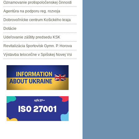
Oznamovanie protispoločenskej činnosti
Agentúra na podporu reg. rozvoja
Dobrovoľnícke centrum Košického kraja
Dotácie
Udeľovanie záštity predsedu KSK
Revitalizácia športovísk Gymn. P. Horova
Výstavba telocvične v Spišskej Novej Vsi