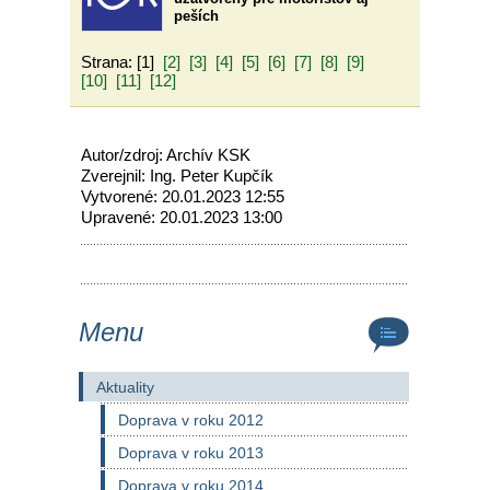
peších
Strana: [1]
[2]
[3]
[4]
[5]
[6]
[7]
[8]
[9]
[10]
[11]
[12]
Autor/zdroj: Archív KSK
Zverejnil: Ing. Peter Kupčík
Vytvorené: 20.01.2023 12:55
Upravené: 20.01.2023 13:00
Menu
Aktuality
Doprava v roku 2012
Doprava v roku 2013
Doprava v roku 2014