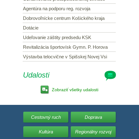
Agentúra na podporu reg. rozvoja
Dobrovoľnícke centrum Košického kraja
Dotácie
Udeľovanie záštity predsedu KSK
Revitalizácia športovísk Gymn. P. Horova
Výstavba telocvične v Spišskej Novej Vsi
Udalosti
Zobraziť všetky udalosti
Cestovný ruch
Doprava
Kultúra
Regionálny rozvoj