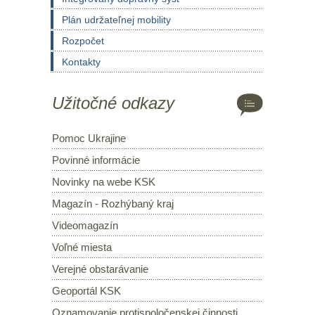
Plán udržateľnej mobility
Rozpočet
Kontakty
Užitočné odkazy
Pomoc Ukrajine
Povinné informácie
Novinky na webe KSK
Magazín - Rozhýbaný kraj
Videomagazín
Voľné miesta
Verejné obstarávanie
Geoportál KSK
Oznamovanie protispoločenskej činnosti