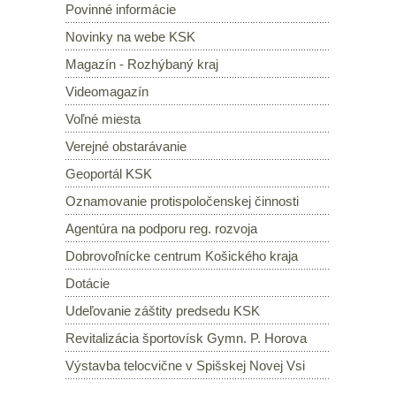
Povinné informácie
Novinky na webe KSK
Magazín - Rozhýbaný kraj
Videomagazín
Voľné miesta
Verejné obstarávanie
Geoportál KSK
Oznamovanie protispoločenskej činnosti
Agentúra na podporu reg. rozvoja
Dobrovoľnícke centrum Košického kraja
Dotácie
Udeľovanie záštity predsedu KSK
Revitalizácia športovísk Gymn. P. Horova
Výstavba telocvične v Spišskej Novej Vsi