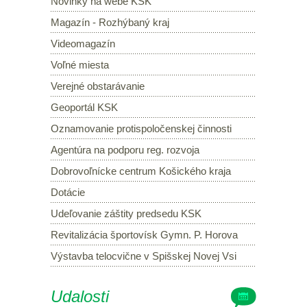
Novinky na webe KSK
Magazín - Rozhýbaný kraj
Videomagazín
Voľné miesta
Verejné obstarávanie
Geoportál KSK
Oznamovanie protispoločenskej činnosti
Agentúra na podporu reg. rozvoja
Dobrovoľnícke centrum Košického kraja
Dotácie
Udeľovanie záštity predsedu KSK
Revitalizácia športovísk Gymn. P. Horova
Výstavba telocvične v Spišskej Novej Vsi
Udalosti