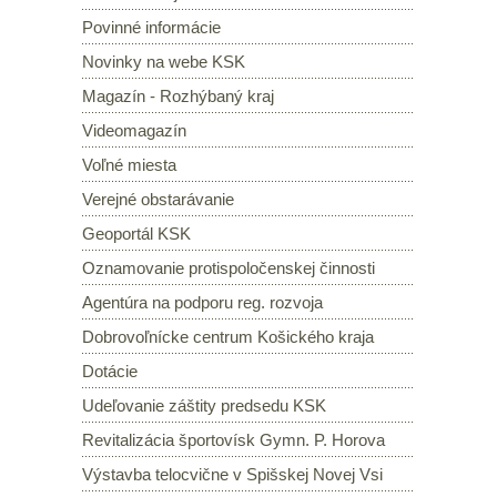
Povinné informácie
Novinky na webe KSK
Magazín - Rozhýbaný kraj
Videomagazín
Voľné miesta
Verejné obstarávanie
Geoportál KSK
Oznamovanie protispoločenskej činnosti
Agentúra na podporu reg. rozvoja
Dobrovoľnícke centrum Košického kraja
Dotácie
Udeľovanie záštity predsedu KSK
Revitalizácia športovísk Gymn. P. Horova
Výstavba telocvične v Spišskej Novej Vsi