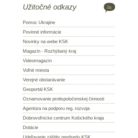
Užitočné odkazy
Pomoc Ukrajine
Povinné informácie
Novinky na webe KSK
Magazín - Rozhýbaný kraj
Videomagazín
Voľné miesta
Verejné obstarávanie
Geoportál KSK
Oznamovanie protispoločenskej činnosti
Agentúra na podporu reg. rozvoja
Dobrovoľnícke centrum Košického kraja
Dotácie
Udeľovanie záštity predsedu KSK