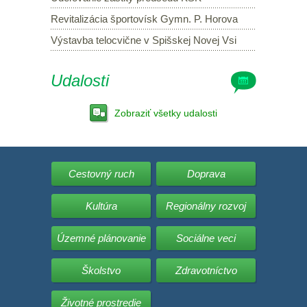
Revitalizácia športovísk Gymn. P. Horova
Výstavba telocvične v Spišskej Novej Vsi
Udalosti
Zobraziť všetky udalosti
Cestovný ruch
Doprava
Kultúra
Regionálny rozvoj
Územné plánovanie
Sociálne veci
Školstvo
Zdravotníctvo
Životné prostredie