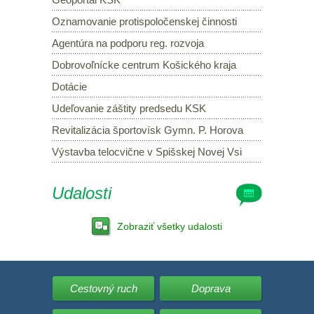
Oznamovanie protispoločenskej činnosti
Agentúra na podporu reg. rozvoja
Dobrovoľnícke centrum Košického kraja
Dotácie
Udeľovanie záštity predsedu KSK
Revitalizácia športovísk Gymn. P. Horova
Výstavba telocvične v Spišskej Novej Vsi
Udalosti
Zobraziť všetky udalosti
Cestovný ruch
Doprava