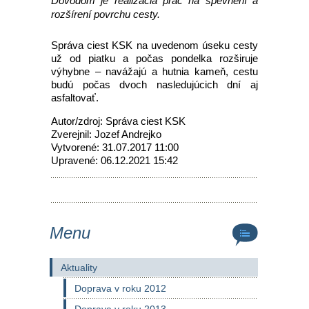
Dôvodom je realizácia prác na spevnení a
rozšírení povrchu cesty.
Správa ciest KSK na uvedenom úseku cesty
už od piatku a počas pondelka rozširuje
výhybne – navážajú a hutnia kameň, cestu
budú počas dvoch nasledujúcich dní aj
asfaltovať.
Autor/zdroj: Správa ciest KSK
Zverejnil: Jozef Andrejko
Vytvorené: 31.07.2017 11:00
Upravené: 06.12.2021 15:42
Menu
Aktuality
Doprava v roku 2012