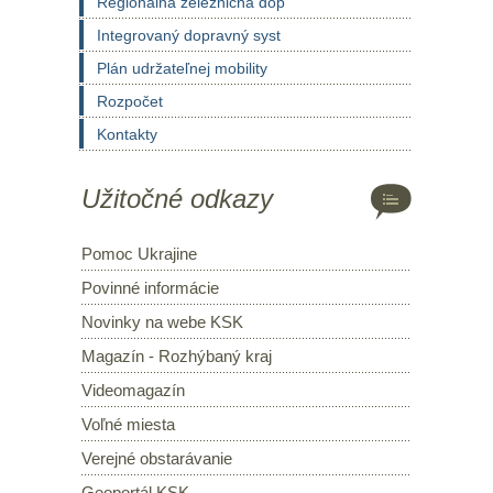
Regionálna železničná dop
Integrovaný dopravný syst
Plán udržateľnej mobility
Rozpočet
Kontakty
Užitočné odkazy
Pomoc Ukrajine
Povinné informácie
Novinky na webe KSK
Magazín - Rozhýbaný kraj
Videomagazín
Voľné miesta
Verejné obstarávanie
Geoportál KSK