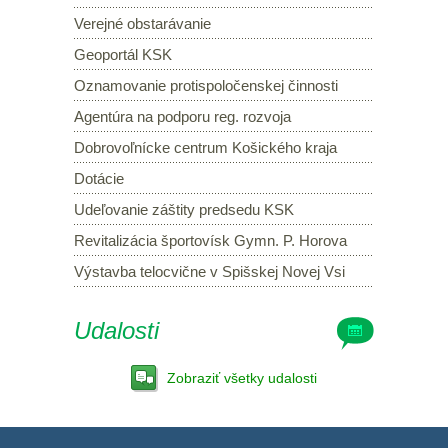
Verejné obstarávanie
Geoportál KSK
Oznamovanie protispoločenskej činnosti
Agentúra na podporu reg. rozvoja
Dobrovoľnícke centrum Košického kraja
Dotácie
Udeľovanie záštity predsedu KSK
Revitalizácia športovísk Gymn. P. Horova
Výstavba telocvične v Spišskej Novej Vsi
Udalosti
Zobraziť všetky udalosti