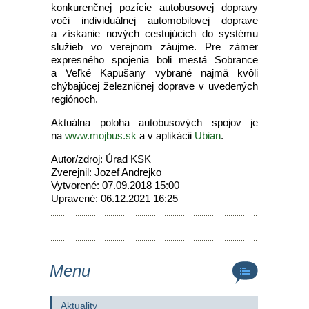
konkurenčnej pozície autobusovej dopravy
voči individuálnej automobilovej doprave
a získanie nových cestujúcich do systému
služieb vo verejnom záujme. Pre zámer
expresného spojenia boli mestá Sobrance
a Veľké Kapušany vybrané najmä kvôli
chýbajúcej železničnej doprave v uvedených
regiónoch.
Aktuálna poloha autobusových spojov je
na
www.mojbus.sk
a v aplikácii
Ubian
.
Autor/zdroj: Úrad KSK
Zverejnil: Jozef Andrejko
Vytvorené: 07.09.2018 15:00
Upravené: 06.12.2021 16:25
Menu
Aktuality