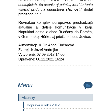
cestujúcich, čo ocenia aj pútnici, ktorí tu tento
víkend prídu na odpustovú slávnosť,“
dodal
predseda KSK.
Rovnakou komplexnou opravou prechádzajú
aktuálne aj ďalšie komunikácie v kraji.
Napríklad cesta z obce Rudňany do Poráča,
v Gemerskej Hôrke, aj prieťah obcou Jovice.
Autor/zdroj: JUDr. Anna Činčárová
Zverejnil: Jozef Andrejko
Vytvorené: 07.09.2018 14:00
Upravené: 06.12.2021 16:24
Menu
Aktuality
Doprava v roku 2012