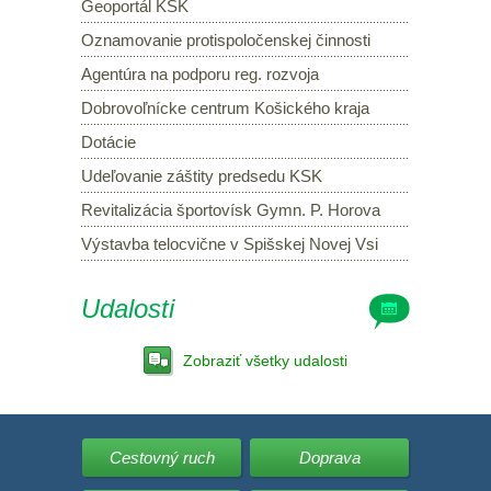
Geoportál KSK
Oznamovanie protispoločenskej činnosti
Agentúra na podporu reg. rozvoja
Dobrovoľnícke centrum Košického kraja
Dotácie
Udeľovanie záštity predsedu KSK
Revitalizácia športovísk Gymn. P. Horova
Výstavba telocvične v Spišskej Novej Vsi
Udalosti
Zobraziť všetky udalosti
Cestovný ruch
Doprava