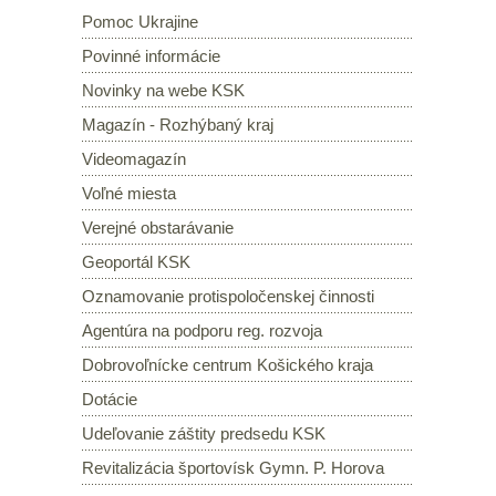
Pomoc Ukrajine
Povinné informácie
Novinky na webe KSK
Magazín - Rozhýbaný kraj
Videomagazín
Voľné miesta
Verejné obstarávanie
Geoportál KSK
Oznamovanie protispoločenskej činnosti
Agentúra na podporu reg. rozvoja
Dobrovoľnícke centrum Košického kraja
Dotácie
Udeľovanie záštity predsedu KSK
Revitalizácia športovísk Gymn. P. Horova