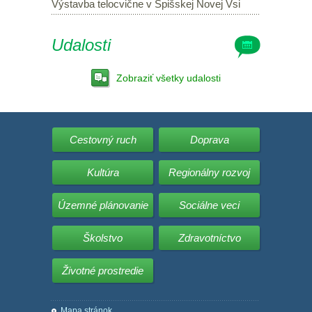
Výstavba telocvične v Spišskej Novej Vsi
Udalosti
Zobraziť všetky udalosti
Cestovný ruch
Doprava
Kultúra
Regionálny rozvoj
Územné plánovanie
Sociálne veci
Školstvo
Zdravotníctvo
Životné prostredie
Mapa stránok