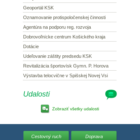
Geoportál KSK
Oznamovanie protispoločenskej činnosti
Agentúra na podporu reg. rozvoja
Dobrovoľnícke centrum Košického kraja
Dotácie
Udeľovanie záštity predsedu KSK
Revitalizácia športovísk Gymn. P. Horova
Výstavba telocvične v Spišskej Novej Vsi
Udalosti
Zobraziť všetky udalosti
Cestovný ruch
Doprava