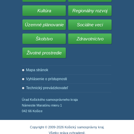
Kultúra
Regionálny rozvoj
Územné plánovanie
Sociálne veci
Školstvo
Zdravotníctvo
Životné prostredie
Mapa stránok
Vyhlásenie o prístupnosti
Technický prevádzkovateľ
Úrad Košického samosprávneho kraja
Námestie Maratónu mieru 1
042 66 Košice
Copyright © 2009-2026 Košický samosprávny kraj.
Všetky práva vyhradené.