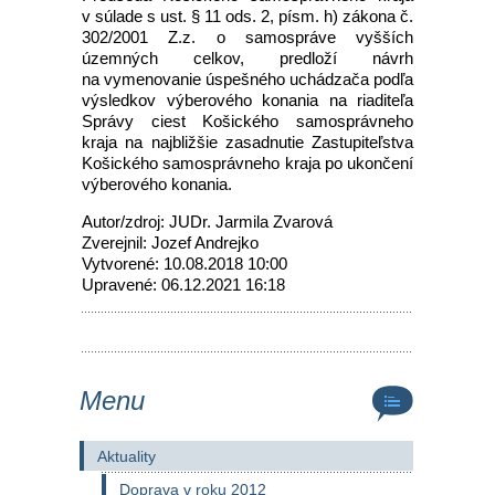
v súlade s ust. § 11 ods. 2, písm. h) zákona č.
302/2001 Z.z. o samospráve vyšších
územných celkov, predloží návrh
na vymenovanie úspešného uchádzača podľa
výsledkov výberového konania na riaditeľa
Správy ciest Košického samosprávneho
kraja na najbližšie zasadnutie Zastupiteľstva
Košického samosprávneho kraja po ukončení
výberového konania.
Autor/zdroj: JUDr. Jarmila Zvarová
Zverejnil: Jozef Andrejko
Vytvorené: 10.08.2018 10:00
Upravené: 06.12.2021 16:18
Menu
Aktuality
Doprava v roku 2012