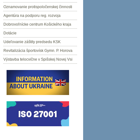
Oznamovanie protispoločenskej činnosti
Agentúra na podporu reg. rozvoja
Dobrovoľnícke centrum Košického kraja
Dotácie
Udeľovanie záštity predsedu KSK
Revitalizácia športovísk Gymn. P. Horova
Výstavba telocvične v Spišskej Novej Vsi