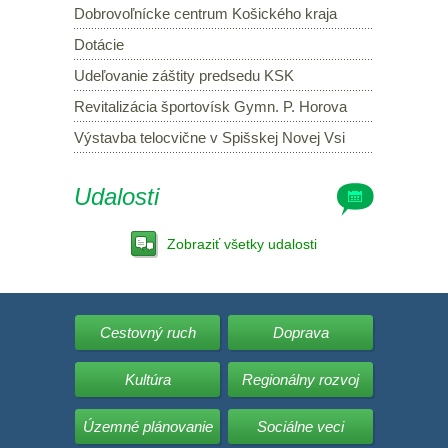
Dobrovoľnícke centrum Košického kraja
Dotácie
Udeľovanie záštity predsedu KSK
Revitalizácia športovísk Gymn. P. Horova
Výstavba telocvične v Spišskej Novej Vsi
Udalosti
Zobraziť všetky udalosti
Cestovný ruch
Doprava
Kultúra
Regionálny rozvoj
Územné plánovanie
Sociálne veci