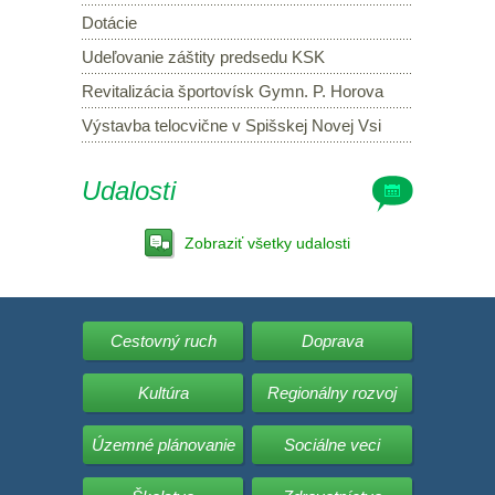
Dotácie
Udeľovanie záštity predsedu KSK
Revitalizácia športovísk Gymn. P. Horova
Výstavba telocvične v Spišskej Novej Vsi
Udalosti
Zobraziť všetky udalosti
Cestovný ruch
Doprava
Kultúra
Regionálny rozvoj
Územné plánovanie
Sociálne veci