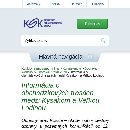
Slovensky
English
Deutsch
Hungary
Kontakty
Hlavná navigácia
Košický samosprávny kraj
>
Kompetencie
>
Doprava
>
Aktuality
>
Doprava v roku 2020
> Informácia o
obchádzkových trasách medzi Kysakom a Veľkou Lodinou
Informácia o
obchádzkových trasách
medzi Kysakom a Veľkou
Lodinou
Okresný úrad Košice – okolie, odbor cestnej
dopravy a pozemných komunikácií od 12.