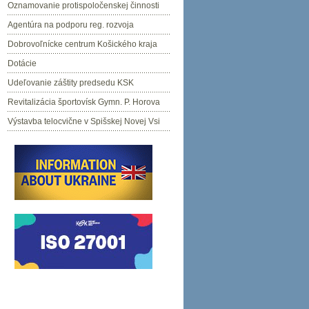
Oznamovanie protispoločenskej činnosti
Agentúra na podporu reg. rozvoja
Dobrovoľnícke centrum Košického kraja
Dotácie
Udeľovanie záštity predsedu KSK
Revitalizácia športovísk Gymn. P. Horova
Výstavba telocvične v Spišskej Novej Vsi