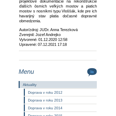
projektové dokumentácie na rekonštrukcie
ďalších ôsmich veľkých mostov a piatich
mostov s nosníkmi typu Vloššák, kde pre ich
havarijný stav platia dočasné dopravné
obmedzenia.
Autor/zdroj: JUDr. Anna Terezková
Zverejnil: Jozef Andrejko
Vytvorené: 01.12.2020 12:58
Upravené: 07.12.2021 17:18
Menu
Aktuality
Doprava v roku 2012
Doprava v roku 2013
Doprava v roku 2014
Doprava v roku 2015