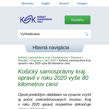
Slovensky
English
Deutsch
Hungary
Kontakty
Hlavná navigácia
Košický samosprávny kraj
>
Kompetencie
>
Doprava
>
Aktuality
>
Doprava v roku 2020
> Košický samosprávny kraj
opravil v roku 2020 vyše 80 kilometrov ciest
Košický samosprávny kraj
opravil v roku 2020 vyše 80
kilometrov ciest
Oproti predošlým obdobiam sa výrazne zvýšil
aj počet zrekonštruovaných mostov. Kraj
v roku 2020 opravil, respektíve dokončuje