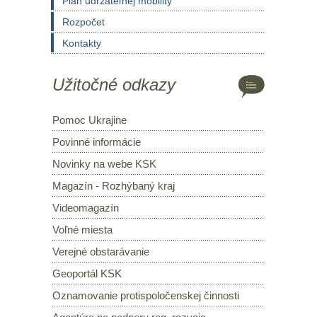
Plán udržateľnej mobility
Rozpočet
Kontakty
Užitočné odkazy
Pomoc Ukrajine
Povinné informácie
Novinky na webe KSK
Magazín - Rozhýbaný kraj
Videomagazín
Voľné miesta
Verejné obstarávanie
Geoportál KSK
Oznamovanie protispoločenskej činnosti