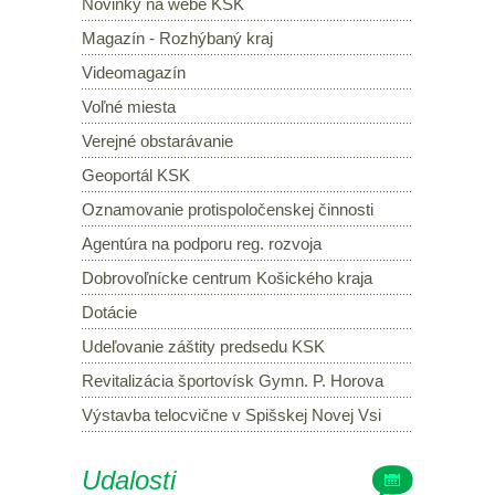
Novinky na webe KSK
Magazín - Rozhýbaný kraj
Videomagazín
Voľné miesta
Verejné obstarávanie
Geoportál KSK
Oznamovanie protispoločenskej činnosti
Agentúra na podporu reg. rozvoja
Dobrovoľnícke centrum Košického kraja
Dotácie
Udeľovanie záštity predsedu KSK
Revitalizácia športovísk Gymn. P. Horova
Výstavba telocvične v Spišskej Novej Vsi
Udalosti