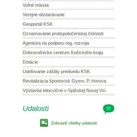
Voľné miesta
Verejné obstarávanie
Geoportál KSK
Oznamovanie protispoločenskej činnosti
Agentúra na podporu reg. rozvoja
Dobrovoľnícke centrum Košického kraja
Dotácie
Udeľovanie záštity predsedu KSK
Revitalizácia športovísk Gymn. P. Horova
Výstavba telocvične v Spišskej Novej Vsi
Udalosti
Zobraziť všetky udalosti