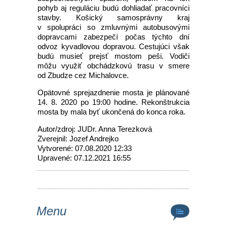
pohyb aj reguláciu budú dohliadať pracovníci
stavby. Košický samosprávny kraj
v spolupráci so zmluvnými autobusovými
dopravcami zabezpečí počas týchto dní
odvoz kyvadlovou dopravou. Cestujúci však
budú musieť prejsť mostom peši. Vodiči
môžu využiť obchádzkovú trasu v smere
od Zbudze cez Michalovce.
Opätovné sprejazdnenie mosta je plánované
14. 8. 2020 po 19:00 hodine. Rekonštrukcia
mosta by mala byť ukončená do konca roka.
Autor/zdroj: JUDr. Anna Terezková
Zverejnil: Jozef Andrejko
Vytvorené: 07.08.2020 12:33
Upravené: 07.12.2021 16:55
Menu