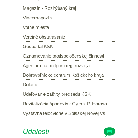
Magazín - Rozhýbaný kraj
Videomagazín
Voľné miesta
Verejné obstarávanie
Geoportál KSK
Oznamovanie protispoločenskej činnosti
Agentúra na podporu reg. rozvoja
Dobrovoľnícke centrum Košického kraja
Dotácie
Udeľovanie záštity predsedu KSK
Revitalizácia športovísk Gymn. P. Horova
Výstavba telocvične v Spišskej Novej Vsi
Udalosti