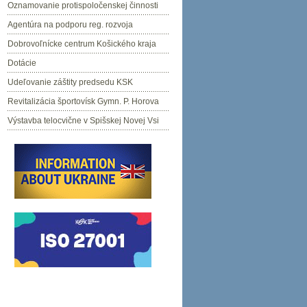
Oznamovanie protispoločenskej činnosti
Agentúra na podporu reg. rozvoja
Dobrovoľnícke centrum Košického kraja
Dotácie
Udeľovanie záštity predsedu KSK
Revitalizácia športovísk Gymn. P. Horova
Výstavba telocvične v Spišskej Novej Vsi