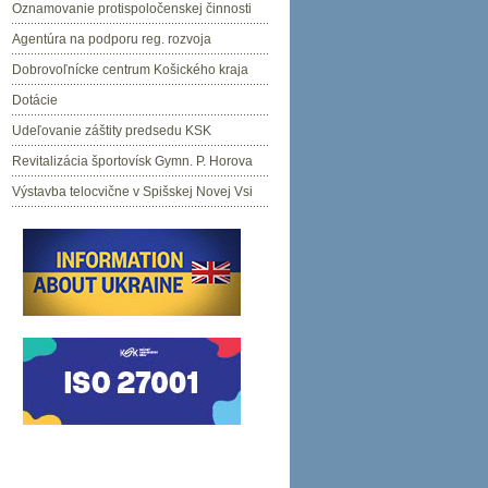
Oznamovanie protispoločenskej činnosti
Agentúra na podporu reg. rozvoja
Dobrovoľnícke centrum Košického kraja
Dotácie
Udeľovanie záštity predsedu KSK
Revitalizácia športovísk Gymn. P. Horova
Výstavba telocvične v Spišskej Novej Vsi