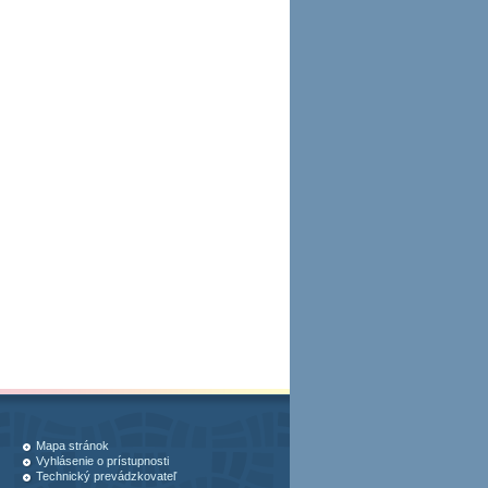
Mapa stránok
Vyhlásenie o prístupnosti
Technický prevádzkovateľ