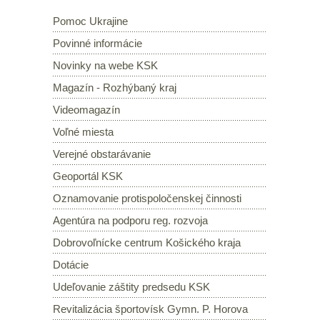
Pomoc Ukrajine
Povinné informácie
Novinky na webe KSK
Magazín - Rozhýbaný kraj
Videomagazín
Voľné miesta
Verejné obstarávanie
Geoportál KSK
Oznamovanie protispoločenskej činnosti
Agentúra na podporu reg. rozvoja
Dobrovoľnícke centrum Košického kraja
Dotácie
Udeľovanie záštity predsedu KSK
Revitalizácia športovísk Gymn. P. Horova