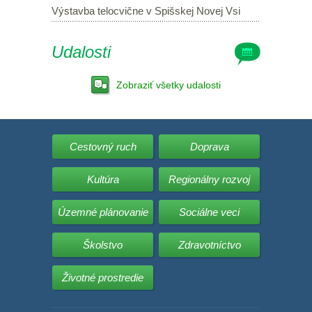
Výstavba telocvične v Spišskej Novej Vsi
Udalosti
Zobraziť všetky udalosti
Cestovný ruch
Doprava
Kultúra
Regionálny rozvoj
Územné plánovanie
Sociálne veci
Školstvo
Zdravotníctvo
Životné prostredie