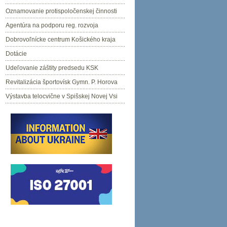
Oznamovanie protispoločenskej činnosti
Agentúra na podporu reg. rozvoja
Dobrovoľnícke centrum Košického kraja
Dotácie
Udeľovanie záštity predsedu KSK
Revitalizácia športovísk Gymn. P. Horova
Výstavba telocvične v Spišskej Novej Vsi