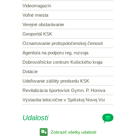
Videomagazín
Voľné miesta
Verejné obstarávanie
Geoportál KSK
Oznamovanie protispoločenskej činnosti
Agentúra na podporu reg. rozvoja
Dobrovoľnícke centrum Košického kraja
Dotácie
Udeľovanie záštity predsedu KSK
Revitalizácia športovísk Gymn. P. Horova
Výstavba telocvične v Spišskej Novej Vsi
Udalosti
Zobraziť všetky udalosti