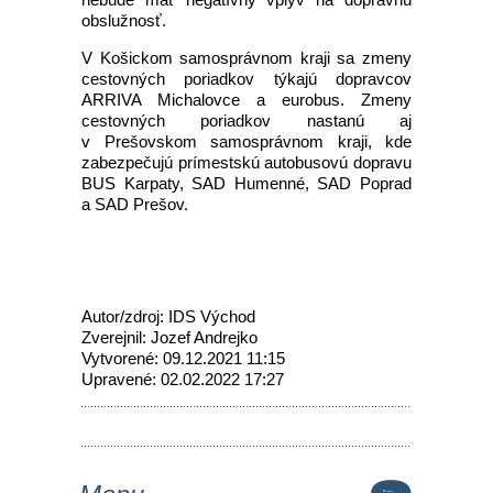
obslužnosť.
V Košickom samosprávnom kraji sa zmeny
cestovných poriadkov týkajú dopravcov
ARRIVA Michalovce a eurobus. Zmeny
cestovných poriadkov nastanú aj
v Prešovskom samosprávnom kraji, kde
zabezpečujú prímestskú autobusovú dopravu
BUS Karpaty, SAD Humenné, SAD Poprad
a SAD Prešov.
Autor/zdroj: IDS Východ
Zverejnil: Jozef Andrejko
Vytvorené: 09.12.2021 11:15
Upravené: 02.02.2022 17:27