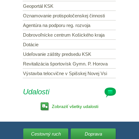
Geoportál KSK
Oznamovanie protispoločenskej činnosti
Agentúra na podporu reg. rozvoja
Dobrovoľnícke centrum Košického kraja
Dotácie
Udeľovanie záštity predsedu KSK
Revitalizácia športovísk Gymn. P. Horova
Výstavba telocvične v Spišskej Novej Vsi
Udalosti
Zobraziť všetky udalosti
Cestovný ruch
Doprava