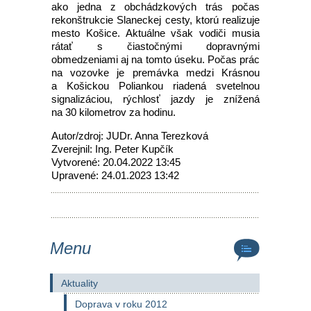
ako jedna z obchádzkových trás počas
rekonštrukcie Slaneckej cesty, ktorú realizuje
mesto Košice. Aktuálne však vodiči musia
rátať s čiastočnými dopravnými
obmedzeniami aj na tomto úseku. Počas prác
na vozovke je premávka medzi Krásnou
a Košickou Poliankou riadená svetelnou
signalizáciou, rýchlosť jazdy je znížená
na 30 kilometrov za hodinu.
Autor/zdroj: JUDr. Anna Terezková
Zverejnil: Ing. Peter Kupčík
Vytvorené: 20.04.2022 13:45
Upravené: 24.01.2023 13:42
Menu
Aktuality
Doprava v roku 2012