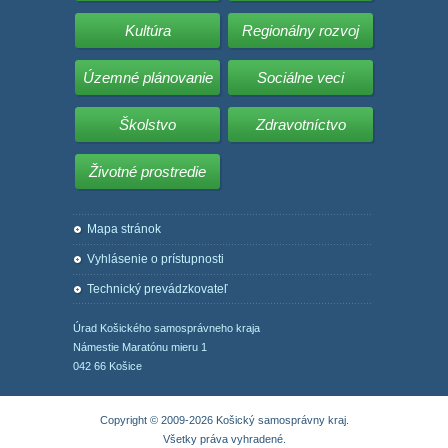
Kultúra
Regionálny rozvoj
Územné plánovanie
Sociálne veci
Školstvo
Zdravotníctvo
Životné prostredie
Mapa stránok
Vyhlásenie o prístupnosti
Technický prevádzkovateľ
Úrad Košického samosprávneho kraja
Námestie Maratónu mieru 1
042 66 Košice
Copyright © 2009-2026 Košický samosprávny kraj.
Všetky práva vyhradené.