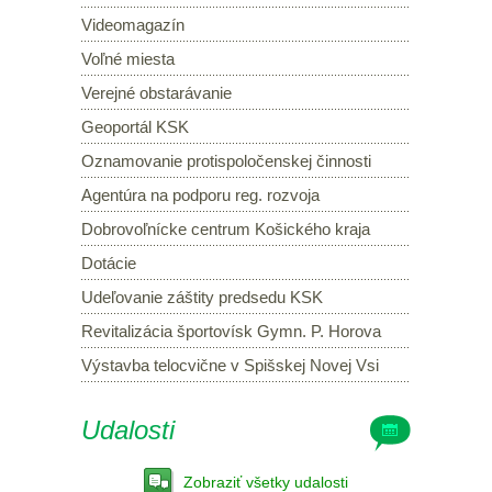
Videomagazín
Voľné miesta
Verejné obstarávanie
Geoportál KSK
Oznamovanie protispoločenskej činnosti
Agentúra na podporu reg. rozvoja
Dobrovoľnícke centrum Košického kraja
Dotácie
Udeľovanie záštity predsedu KSK
Revitalizácia športovísk Gymn. P. Horova
Výstavba telocvične v Spišskej Novej Vsi
Udalosti
Zobraziť všetky udalosti