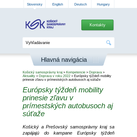
Slovensky
English
Deutsch
Hungary
Kontakty
Hlavná navigácia
Košický samosprávny kraj
>
Kompetencie
>
Doprava
>
Aktuality
>
Doprava v roku 2022
> Európsky týždeň mobility
prinesie zľavu v prímestských autobusoch aj súťaže
Európsky týždeň mobility
prinesie zľavu v
prímestských autobusoch aj
súťaže
Košický a Prešovský samosprávny kraj sa
zapájajú do kampane Európsky týždeň