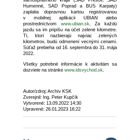
Humenné, SAD Poprad a BUS Karpaty)
zaplatia dopravnou kartou registrovanou
v mobilnej aplikácii UBIAN alebo
prostredníctvom
www.ubian.sk
. Za každú
jazdu sa im pripíšu na účet zelené kilometre.
Tí, ktorí nazbierajú najviac zelených
kilometrov, budú odmenení vecnými cenami.
Súťaž prebieha od 16. septembra do 31. mája
2022.
Všetky potrebné informácie k aktivitám sa
dozviete na stránke
www.idsvychod.sk
.
Autor/zdroj: Archív KSK
Zverejnil: Ing. Peter Kupčík
Vytvorené: 13.09.2022 14:30
Upravené: 26.01.2023 16:22