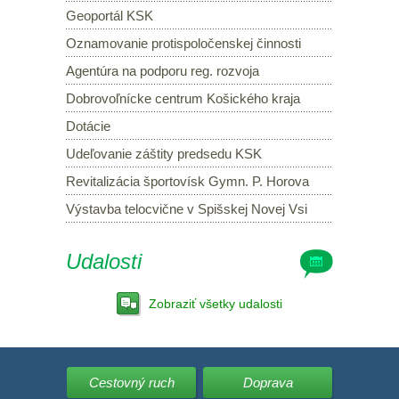
Geoportál KSK
Oznamovanie protispoločenskej činnosti
Agentúra na podporu reg. rozvoja
Dobrovoľnícke centrum Košického kraja
Dotácie
Udeľovanie záštity predsedu KSK
Revitalizácia športovísk Gymn. P. Horova
Výstavba telocvične v Spišskej Novej Vsi
Udalosti
Zobraziť všetky udalosti
Cestovný ruch
Doprava