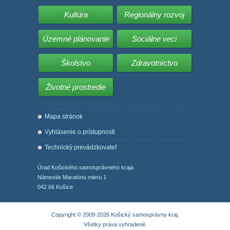
Kultúra
Regionálny rozvoj
Územné plánovanie
Sociálne veci
Školstvo
Zdravotníctvo
Životné prostredie
Mapa stránok
Vyhlásenie o prístupnosti
Technický prevádzkovateľ
Úrad Košického samosprávneho kraja
Námestie Maratónu mieru 1
042 66 Košice
Copyright © 2009-2026 Košický samosprávny kraj.
Všetky práva vyhradené.