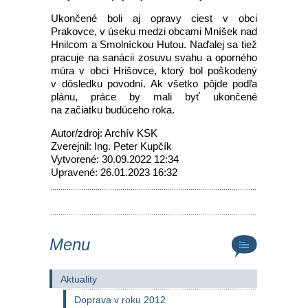
Ukončené boli aj opravy ciest v obci
Prakovce, v úseku medzi obcami Mníšek nad
Hnilcom a Smolníckou Hutou. Naďalej sa tiež
pracuje na sanácii zosuvu svahu a oporného
múra v obci Hrišovce, ktorý bol poškodený
v dôsledku povodní. Ak všetko pôjde podľa
plánu, práce by mali byť ukončené
na začiatku budúceho roka.
Autor/zdroj: Archív KSK
Zverejnil: Ing. Peter Kupčík
Vytvorené: 30.09.2022 12:34
Upravené: 26.01.2023 16:32
Menu
Aktuality
Doprava v roku 2012