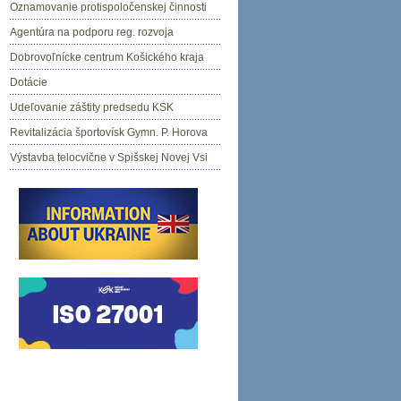
Oznamovanie protispoločenskej činnosti
Agentúra na podporu reg. rozvoja
Dobrovoľnícke centrum Košického kraja
Dotácie
Udeľovanie záštity predsedu KSK
Revitalizácia športovísk Gymn. P. Horova
Výstavba telocvične v Spišskej Novej Vsi