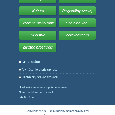
Kultúra
Regionálny rozvoj
Územné plánovanie
Sociálne veci
Školstvo
Zdravotníctvo
Životné prostredie
Mapa stránok
Vyhlásenie o prístupnosti
Technický prevádzkovateľ
Úrad Košického samosprávneho kraja
Námestie Maratónu mieru 1
042 66 Košice
Copyright © 2009-2026 Košický samosprávny kraj.