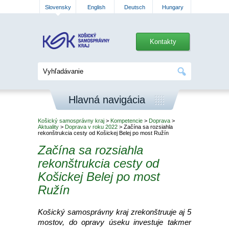
Slovensky
English
Deutsch
Hungary
Kontakty
Hlavná navigácia
Košický samosprávny kraj
>
Kompetencie
>
Doprava
>
Aktuality
>
Doprava v roku 2022
> Začína sa rozsiahla
rekonštrukcia cesty od Košickej Belej po most Ružín
Začína sa rozsiahla
rekonštrukcia cesty od
Košickej Belej po most
Ružín
Košický samosprávny kraj zrekonštruuje aj 5
mostov, do opravy úseku investuje takmer