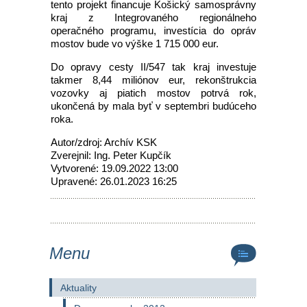
tento projekt financuje Košický samosprávny
kraj z Integrovaného regionálneho
operačného programu, investícia do opráv
mostov bude vo výške 1 715 000 eur.
Do opravy cesty II/547 tak kraj investuje
takmer 8,44 miliónov eur, rekonštrukcia
vozovky aj piatich mostov potrvá rok,
ukončená by mala byť v septembri budúceho
roka.
Autor/zdroj: Archív KSK
Zverejnil: Ing. Peter Kupčík
Vytvorené: 19.09.2022 13:00
Upravené: 26.01.2023 16:25
Menu
Aktuality