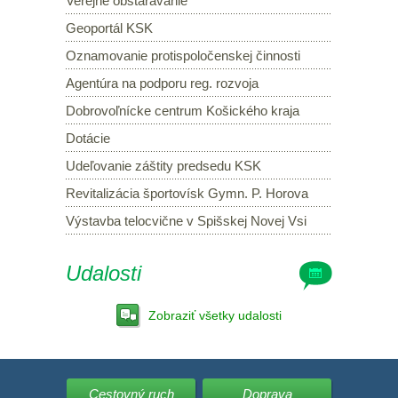
Verejné obstarávanie
Geoportál KSK
Oznamovanie protispoločenskej činnosti
Agentúra na podporu reg. rozvoja
Dobrovoľnícke centrum Košického kraja
Dotácie
Udeľovanie záštity predsedu KSK
Revitalizácia športovísk Gymn. P. Horova
Výstavba telocvične v Spišskej Novej Vsi
Udalosti
Zobraziť všetky udalosti
Cestovný ruch
Doprava