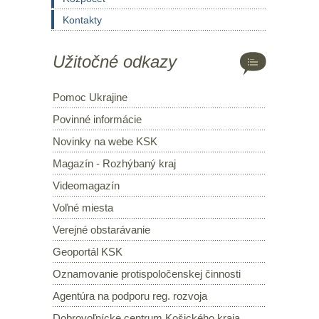
Kontakty
Užitočné odkazy
Pomoc Ukrajine
Povinné informácie
Novinky na webe KSK
Magazín - Rozhýbaný kraj
Videomagazín
Voľné miesta
Verejné obstarávanie
Geoportál KSK
Oznamovanie protispoločenskej činnosti
Agentúra na podporu reg. rozvoja
Dobrovoľnícke centrum Košického kraja