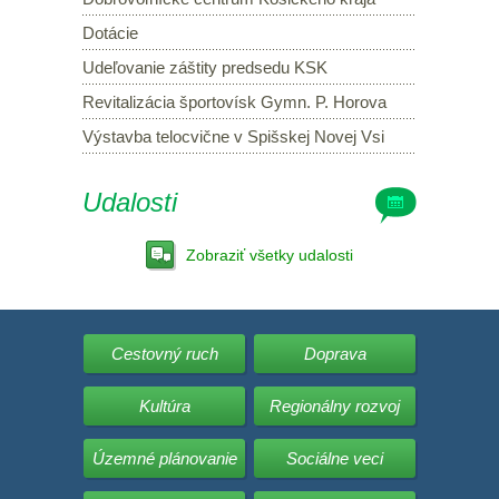
Dotácie
Udeľovanie záštity predsedu KSK
Revitalizácia športovísk Gymn. P. Horova
Výstavba telocvične v Spišskej Novej Vsi
Udalosti
Zobraziť všetky udalosti
Cestovný ruch
Doprava
Kultúra
Regionálny rozvoj
Územné plánovanie
Sociálne veci