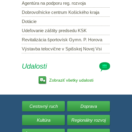
Agentúra na podporu reg. rozvoja
Dobrovoľnícke centrum Košického kraja
Dotácie
Udeľovanie záštity predsedu KSK
Revitalizácia športovísk Gymn. P. Horova
Výstavba telocvične v Spišskej Novej Vsi
Udalosti
Zobraziť všetky udalosti
Cestovný ruch
Doprava
Kultúra
Regionálny rozvoj