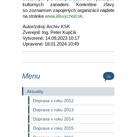
kultúrnych zariadení. Konkrétne zľavy
so zoznamom zapojených organizácii nájdete
na stránke
www.idsvychod.sk
.
Autor/zdroj: Archív KSK
Zverejnil: Ing. Peter Kupčík
Vytvorené: 14.09.2023 10:17
Upravené: 18.01.2024 10:49
Menu
Aktuality
Doprava v roku 2012
Doprava v roku 2013
Doprava v roku 2014
Doprava v roku 2015