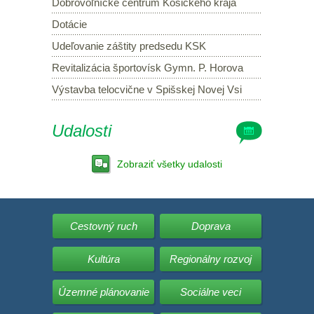
Dobrovoľnícke centrum Košického kraja
Dotácie
Udeľovanie záštity predsedu KSK
Revitalizácia športovísk Gymn. P. Horova
Výstavba telocvične v Spišskej Novej Vsi
Udalosti
Zobraziť všetky udalosti
Cestovný ruch
Doprava
Kultúra
Regionálny rozvoj
Územné plánovanie
Sociálne veci