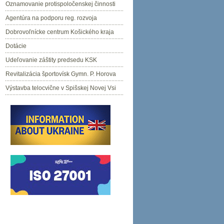
Oznamovanie protispoločenskej činnosti
Agentúra na podporu reg. rozvoja
Dobrovoľnícke centrum Košického kraja
Dotácie
Udeľovanie záštity predsedu KSK
Revitalizácia športovísk Gymn. P. Horova
Výstavba telocvične v Spišskej Novej Vsi