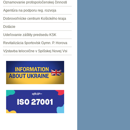
Oznamovanie protispoločenskej činnosti
Agentúra na podporu reg. rozvoja
Dobrovoľnícke centrum Košického kraja
Dotácie
Udeľovanie záštity predsedu KSK
Revitalizácia športovísk Gymn. P. Horova
Výstavba telocvične v Spišskej Novej Vsi