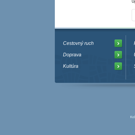
U
Cestovný ruch
Doprava
Kultúra
Koš