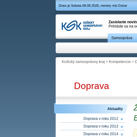
Dnes je Sobota 08.08.2026, meniny má Oskar
Zasielanie novi
Prihláste sa na 
Samospráva
Košický samosprávny kraj
>
Kompetencie
>
D
Doprava
Aktuality
Doprava v roku 2012
Doprava v roku 2013
Doprava v roku 2014