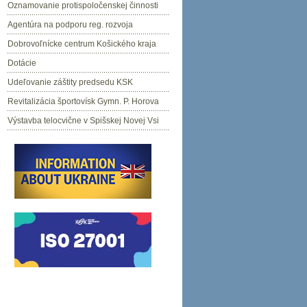
Oznamovanie protispoločenskej činnosti
Agentúra na podporu reg. rozvoja
Dobrovoľnícke centrum Košického kraja
Dotácie
Udeľovanie záštity predsedu KSK
Revitalizácia športovísk Gymn. P. Horova
Výstavba telocvične v Spišskej Novej Vsi