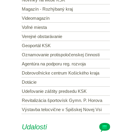
Magazín - Rozhýbaný kraj
Videomagazín
Voľné miesta
Verejné obstarávanie
Geoportál KSK
Oznamovanie protispoločenskej činnosti
Agentúra na podporu reg. rozvoja
Dobrovoľnícke centrum Košického kraja
Dotácie
Udeľovanie záštity predsedu KSK
Revitalizácia športovísk Gymn. P. Horova
Výstavba telocvične v Spišskej Novej Vsi
Udalosti