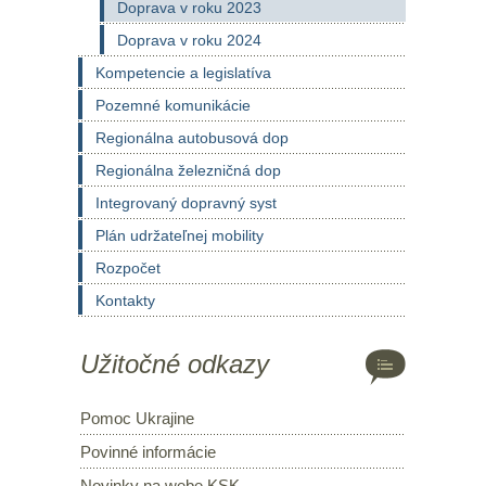
Doprava v roku 2023
Doprava v roku 2024
Kompetencie a legislatíva
Pozemné komunikácie
Regionálna autobusová dop
Regionálna železničná dop
Integrovaný dopravný syst
Plán udržateľnej mobility
Rozpočet
Kontakty
Užitočné odkazy
Pomoc Ukrajine
Povinné informácie
Novinky na webe KSK