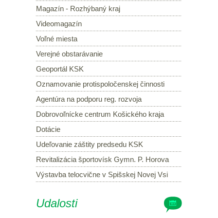
Magazín - Rozhýbaný kraj
Videomagazín
Voľné miesta
Verejné obstarávanie
Geoportál KSK
Oznamovanie protispoločenskej činnosti
Agentúra na podporu reg. rozvoja
Dobrovoľnícke centrum Košického kraja
Dotácie
Udeľovanie záštity predsedu KSK
Revitalizácia športovísk Gymn. P. Horova
Výstavba telocvične v Spišskej Novej Vsi
Udalosti