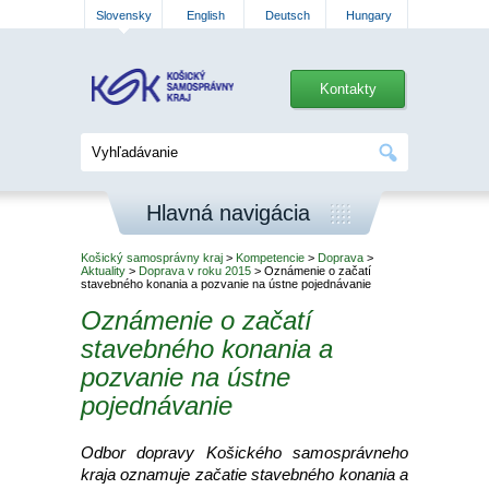
Slovensky
English
Deutsch
Hungary
Kontakty
Hlavná navigácia
Košický samosprávny kraj
>
Kompetencie
>
Doprava
>
Aktuality
>
Doprava v roku 2015
> Oznámenie o začatí
stavebného konania a pozvanie na ústne pojednávanie
Oznámenie o začatí
stavebného konania a
pozvanie na ústne
pojednávanie
Odbor dopravy Košického samosprávneho
kraja oznamuje začatie stavebného konania a