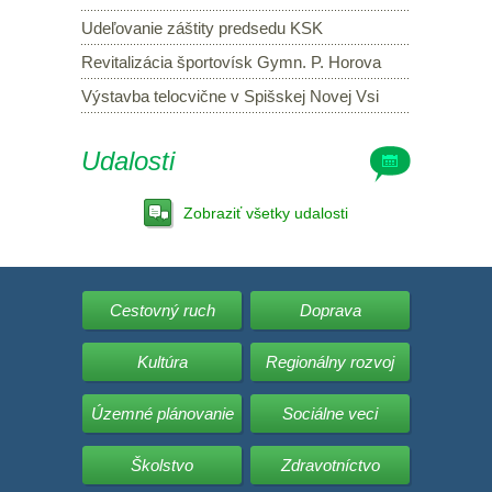
Udeľovanie záštity predsedu KSK
Revitalizácia športovísk Gymn. P. Horova
Výstavba telocvične v Spišskej Novej Vsi
Udalosti
Zobraziť všetky udalosti
Cestovný ruch
Doprava
Kultúra
Regionálny rozvoj
Územné plánovanie
Sociálne veci
Školstvo
Zdravotníctvo