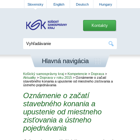
Slovensky
English
Deutsch
Hungary
Kontakty
Hlavná navigácia
Košický samosprávny kraj
>
Kompetencie
>
Doprava
>
Aktuality
>
Doprava v roku 2015
> Oznámenie o začatí
stavebného konania a upustenie od miestneho zisťovania a
ústneho pojednávania
Oznámenie o začatí
stavebného konania a
upustenie od miestneho
zisťovania a ústneho
pojednávania