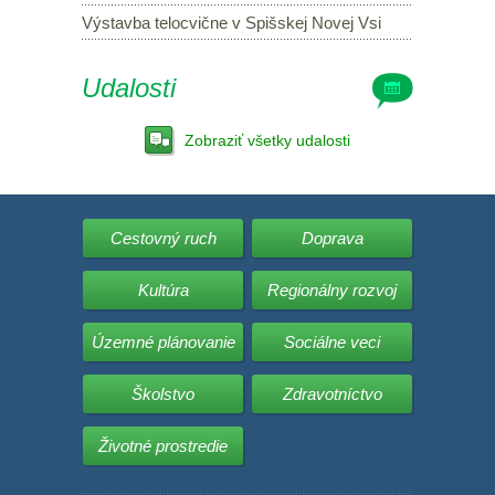
Výstavba telocvične v Spišskej Novej Vsi
Udalosti
Zobraziť všetky udalosti
Cestovný ruch
Doprava
Kultúra
Regionálny rozvoj
Územné plánovanie
Sociálne veci
Školstvo
Zdravotníctvo
Životné prostredie