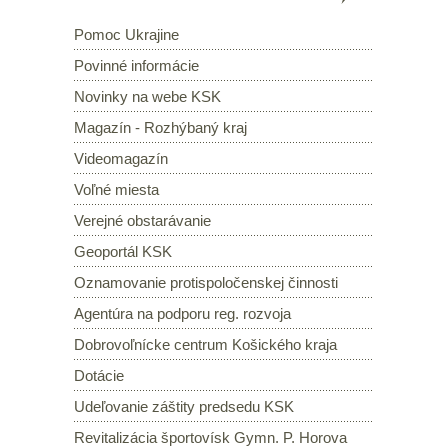
Pomoc Ukrajine
Povinné informácie
Novinky na webe KSK
Magazín - Rozhýbaný kraj
Videomagazín
Voľné miesta
Verejné obstarávanie
Geoportál KSK
Oznamovanie protispoločenskej činnosti
Agentúra na podporu reg. rozvoja
Dobrovoľnícke centrum Košického kraja
Dotácie
Udeľovanie záštity predsedu KSK
Revitalizácia športovísk Gymn. P. Horova