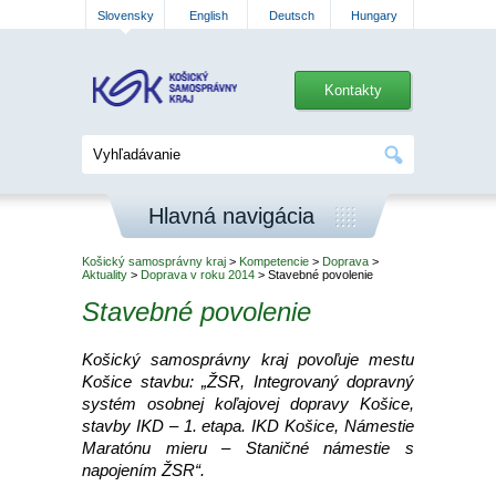
Slovensky
English
Deutsch
Hungary
Kontakty
Hlavná navigácia
Košický samosprávny kraj
>
Kompetencie
>
Doprava
>
Aktuality
>
Doprava v roku 2014
> Stavebné povolenie
Stavebné povolenie
Košický samosprávny kraj povoľuje mestu
Košice stavbu: „ŽSR, Integrovaný dopravný
systém osobnej koľajovej dopravy Košice,
stavby IKD – 1. etapa. IKD Košice, Námestie
Maratónu mieru – Staničné námestie s
napojením ŽSR“.