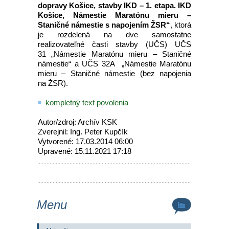
dopravy Košice, stavby IKD – 1. etapa. IKD
Košice, Námestie Maratónu mieru –
Staničné námestie s napojením ŽSR“
, ktorá
je rozdelená na dve samostatne
realizovateľné časti stavby (UČS) UČS
31 „Námestie Maratónu mieru – Staničné
námestie“ a UČS 32A „Námestie Maratónu
mieru – Staničné námestie (bez napojenia
na ŽSR).
kompletný text povolenia
Autor/zdroj: Archív KSK
Zverejnil: Ing. Peter Kupčík
Vytvorené: 17.03.2014 06:00
Upravené: 15.11.2021 17:18
Menu