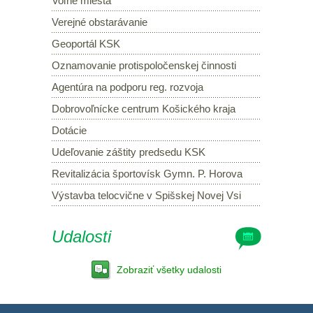
Voľné miesta
Verejné obstarávanie
Geoportál KSK
Oznamovanie protispoločenskej činnosti
Agentúra na podporu reg. rozvoja
Dobrovoľnícke centrum Košického kraja
Dotácie
Udeľovanie záštity predsedu KSK
Revitalizácia športovísk Gymn. P. Horova
Výstavba telocvične v Spišskej Novej Vsi
Udalosti
Zobraziť všetky udalosti