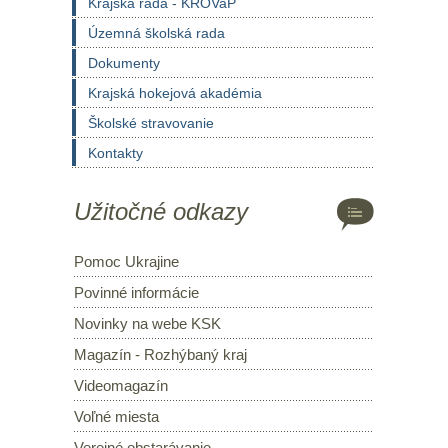
Krajská rada - KROVaP
Územná školská rada
Dokumenty
Krajská hokejová akadémia
Školské stravovanie
Kontakty
Užitočné odkazy
Pomoc Ukrajine
Povinné informácie
Novinky na webe KSK
Magazín - Rozhýbaný kraj
Videomagazín
Voľné miesta
Verejné obstarávanie