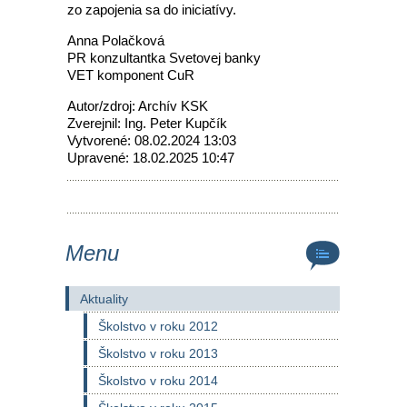
zo zapojenia sa do iniciatívy.
Anna Polačková
PR konzultantka Svetovej banky
VET komponent CuR
Autor/zdroj: Archív KSK
Zverejnil: Ing. Peter Kupčík
Vytvorené: 08.02.2024 13:03
Upravené: 18.02.2025 10:47
Menu
Aktuality
Školstvo v roku 2012
Školstvo v roku 2013
Školstvo v roku 2014