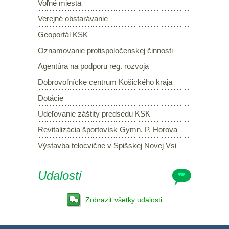
Voľné miesta
Verejné obstarávanie
Geoportál KSK
Oznamovanie protispoločenskej činnosti
Agentúra na podporu reg. rozvoja
Dobrovoľnícke centrum Košického kraja
Dotácie
Udeľovanie záštity predsedu KSK
Revitalizácia športovísk Gymn. P. Horova
Výstavba telocvične v Spišskej Novej Vsi
Udalosti
Zobraziť všetky udalosti