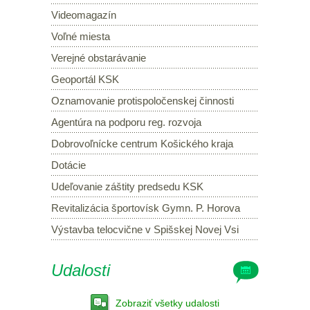
Videomagazín
Voľné miesta
Verejné obstarávanie
Geoportál KSK
Oznamovanie protispoločenskej činnosti
Agentúra na podporu reg. rozvoja
Dobrovoľnícke centrum Košického kraja
Dotácie
Udeľovanie záštity predsedu KSK
Revitalizácia športovísk Gymn. P. Horova
Výstavba telocvične v Spišskej Novej Vsi
Udalosti
Zobraziť všetky udalosti