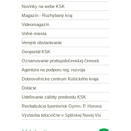
Novinky na webe KSK
Magazín - Rozhýbaný kraj
Videomagazín
Voľné miesta
Verejné obstarávanie
Geoportál KSK
Oznamovanie protispoločenskej činnosti
Agentúra na podporu reg. rozvoja
Dobrovoľnícke centrum Košického kraja
Dotácie
Udeľovanie záštity predsedu KSK
Revitalizácia športovísk Gymn. P. Horova
Výstavba telocvične v Spišskej Novej Vsi