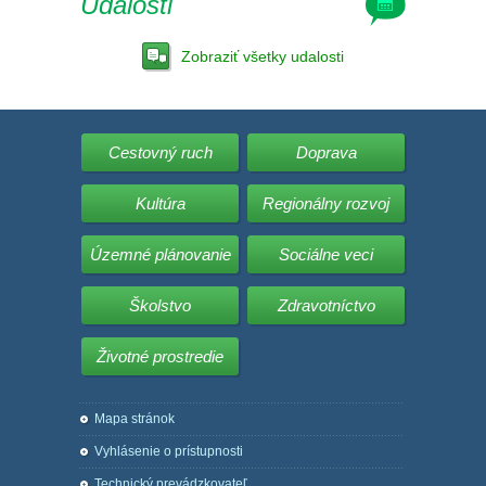
Udalosti
Zobraziť všetky udalosti
Cestovný ruch
Doprava
Kultúra
Regionálny rozvoj
Územné plánovanie
Sociálne veci
Školstvo
Zdravotníctvo
Životné prostredie
Mapa stránok
Vyhlásenie o prístupnosti
Technický prevádzkovateľ