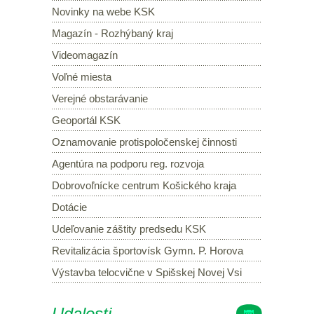
Novinky na webe KSK
Magazín - Rozhýbaný kraj
Videomagazín
Voľné miesta
Verejné obstarávanie
Geoportál KSK
Oznamovanie protispoločenskej činnosti
Agentúra na podporu reg. rozvoja
Dobrovoľnícke centrum Košického kraja
Dotácie
Udeľovanie záštity predsedu KSK
Revitalizácia športovísk Gymn. P. Horova
Výstavba telocvične v Spišskej Novej Vsi
Udalosti