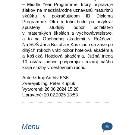
– Middle Year Programme, ktorý pripravuje
žiakov na medzinárodne uznávanú maturitnú
skúšku v pokračujúcom IB Diploma
Programme. Okrem toho bude po prvýkrát
spustený študijný odbor učiteľstvo
v materských školách a vychovávateľstvo,
a to na Obchodnej akadémii v Rožňave.
Na SOŠ Jána Bocatia v Košiciach sa zase po
dlhých rokoch vráti odbor hotelová akadémia
a košická Hotelová akadémia, Južná trieda
10 otvára odbor podporujúci rozvoj nášho
kraja služby v cestovnom ruchu.
Autor/zdroj: Archív KSK
Zverejnil: Ing. Peter Kupčík
Vytvorené: 26.06.2024 15:20
Upravené: 20.02.2025 13:53
Menu