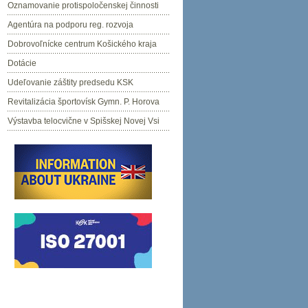
Oznamovanie protispoločenskej činnosti
Agentúra na podporu reg. rozvoja
Dobrovoľnícke centrum Košického kraja
Dotácie
Udeľovanie záštity predsedu KSK
Revitalizácia športovísk Gymn. P. Horova
Výstavba telocvične v Spišskej Novej Vsi