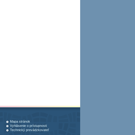
Mapa stránok
Vyhlásenie o prístupnosti
Technický prevádzkovateľ