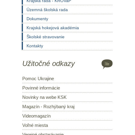
Krajská rada - KROVaP
Územná školská rada
Dokumenty
Krajská hokejová akadémia
Školské stravovanie
Kontakty
Užitočné odkazy
Pomoc Ukrajine
Povinné informácie
Novinky na webe KSK
Magazín - Rozhýbaný kraj
Videomagazín
Voľné miesta
Verejné obstarávanie