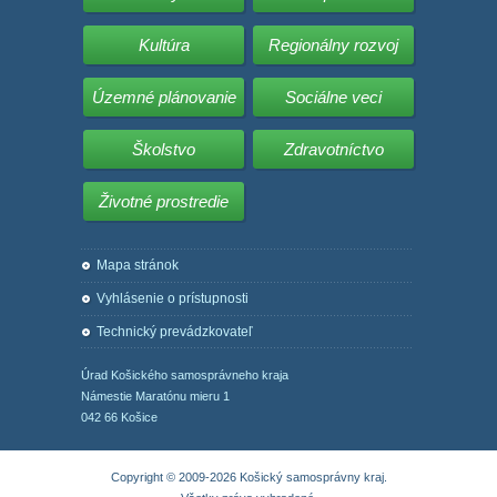
Kultúra
Regionálny rozvoj
Územné plánovanie
Sociálne veci
Školstvo
Zdravotníctvo
Životné prostredie
Mapa stránok
Vyhlásenie o prístupnosti
Technický prevádzkovateľ
Úrad Košického samosprávneho kraja
Námestie Maratónu mieru 1
042 66 Košice
Copyright © 2009-2026 Košický samosprávny kraj.