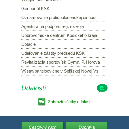
Geoportál KSK
Oznamovanie protispoločenskej činnosti
Agentúra na podporu reg. rozvoja
Dobrovoľnícke centrum Košického kraja
Dotácie
Udeľovanie záštity predsedu KSK
Revitalizácia športovísk Gymn. P. Horova
Výstavba telocvične v Spišskej Novej Vsi
Udalosti
Zobraziť všetky udalosti
Cestovný ruch
Doprava