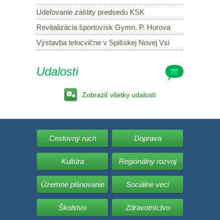
Udeľovanie záštity predsedu KSK
Revitalizácia športovísk Gymn. P. Horova
Výstavba telocvične v Spišskej Novej Vsi
Udalosti
Zobraziť všetky udalosti
Cestovný ruch
Doprava
Kultúra
Regionálny rozvoj
Územné plánovanie
Sociálne veci
Školstvo
Zdravotníctvo